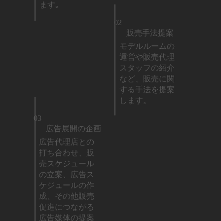
ます｡
02
販売手法提案
モデルルームの
運営や販売代理
スタッフの紹介
など、販売に関
する手法を提案
します。
03
広告展開の企画
広告代理店との
打ち合わせ、販
売スケジュール
の立案、広告ス
ケジュールの作
成、その他販売
促進につながる
広告媒体の提案