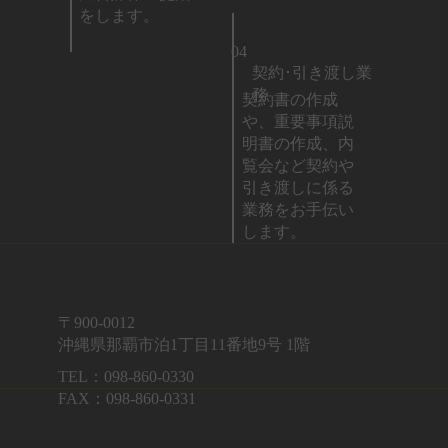
をします。
04
契約･引き渡し業
務
契約書の作成
や、重要事項説
明書の作成、内
覧会など契約や
引き渡しに係る
業務をお手伝い
します。
〒900-0012
沖縄県那覇市泊1丁目11番地9号 1階
TEL：098-860-0330
FAX：098-860-0331